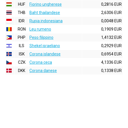
HUF
Fiorino ungherese
0,2816 EUR
THB
Baht thailandese
2,6306 EUR
IDR
Rupia indonesiana
0,0048 EUR
RON
Leu rumeno
0,1909 EUR
PHP
Peso filippino
1,4132 EUR
ILS
Shekel israeliano
0,2929 EUR
ISK
Corona islandese
0,6954 EUR
CZK
Corona ceca
4,1336 EUR
DKK
Corona danese
0,1338 EUR