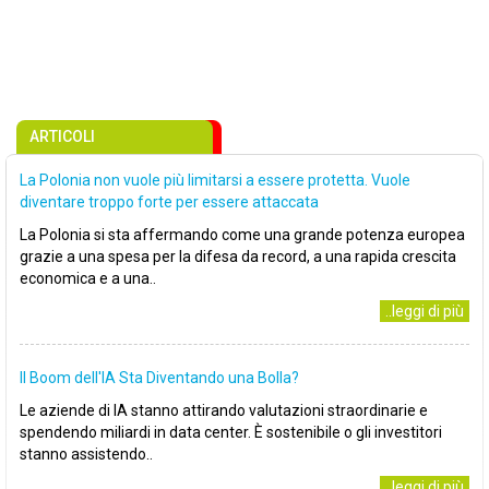
ARTICOLI
La Polonia non vuole più limitarsi a essere protetta. Vuole
diventare troppo forte per essere attaccata
La Polonia si sta affermando come una grande potenza europea
grazie a una spesa per la difesa da record, a una rapida crescita
economica e a una..
..leggi di più
Il Boom dell'IA Sta Diventando una Bolla?
Le aziende di IA stanno attirando valutazioni straordinarie e
spendendo miliardi in data center. È sostenibile o gli investitori
stanno assistendo..
..leggi di più