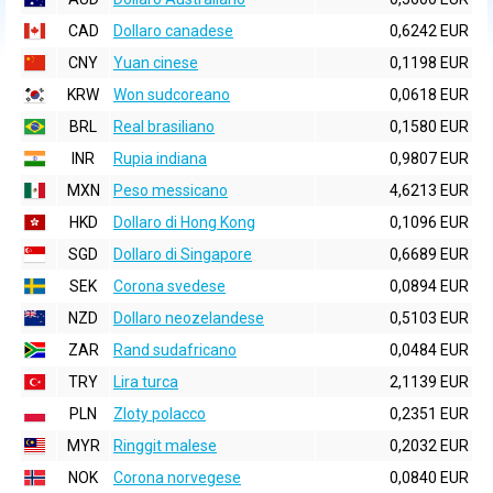
CAD
Dollaro canadese
0,6242 EUR
CNY
Yuan cinese
0,1198 EUR
KRW
Won sudcoreano
0,0618 EUR
BRL
Real brasiliano
0,1580 EUR
INR
Rupia indiana
0,9807 EUR
MXN
Peso messicano
4,6213 EUR
HKD
Dollaro di Hong Kong
0,1096 EUR
SGD
Dollaro di Singapore
0,6689 EUR
SEK
Corona svedese
0,0894 EUR
NZD
Dollaro neozelandese
0,5103 EUR
ZAR
Rand sudafricano
0,0484 EUR
TRY
Lira turca
2,1139 EUR
PLN
Zloty polacco
0,2351 EUR
MYR
Ringgit malese
0,2032 EUR
NOK
Corona norvegese
0,0840 EUR