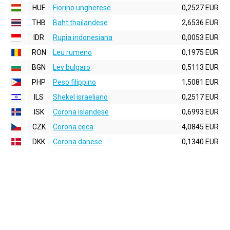
HUF
Fiorino ungherese
0,2527 EUR
THB
Baht thailandese
2,6536 EUR
IDR
Rupia indonesiana
0,0053 EUR
RON
Leu rumeno
0,1975 EUR
BGN
Lev bulgaro
0,5113 EUR
PHP
Peso filippino
1,5081 EUR
ILS
Shekel israeliano
0,2517 EUR
ISK
Corona islandese
0,6993 EUR
CZK
Corona ceca
4,0845 EUR
DKK
Corona danese
0,1340 EUR