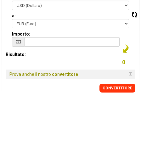
a:
Importo:
Risultato:
Prova anche il nostro
convertitore
CONVERTITORE