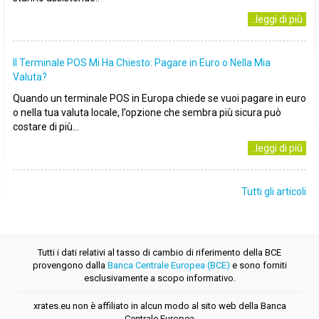
..leggi di più
Il Terminale POS Mi Ha Chiesto: Pagare in Euro o Nella Mia
Valuta?
Quando un terminale POS in Europa chiede se vuoi pagare in euro
o nella tua valuta locale, l’opzione che sembra più sicura può
costare di più...
..leggi di più
Tutti gli articoli
Tutti i dati relativi al tasso di cambio di riferimento della BCE
provengono dalla
Banca Centrale Europea (BCE)
e sono forniti
esclusivamente a scopo informativo.
xrates.eu non è affiliato in alcun modo al sito web della Banca
Centrale Europea