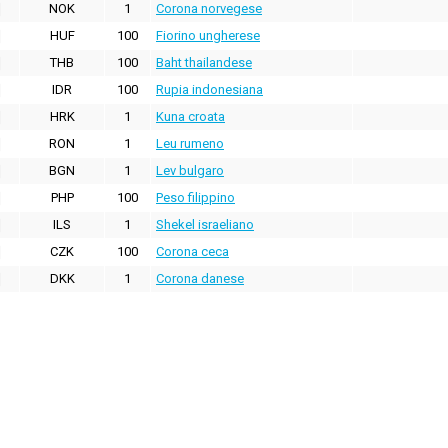
NOK
1
Corona norvegese
HUF
100
Fiorino ungherese
THB
100
Baht thailandese
IDR
100
Rupia indonesiana
HRK
1
Kuna croata
RON
1
Leu rumeno
BGN
1
Lev bulgaro
PHP
100
Peso filippino
ILS
1
Shekel israeliano
CZK
100
Corona ceca
DKK
1
Corona danese