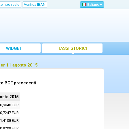
 tempo reale
Verifica IBAN
Italiano
WIDGET
TASSI STORICI
per 11 agosto 2015
nto BCE precedenti
osto 2015
0,9046 EUR
0,7247 EUR
1,4108 EUR
0,9209 EUR