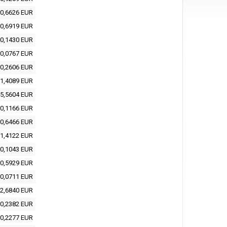
0,6626 EUR
0,6919 EUR
0,1430 EUR
0,0767 EUR
0,2606 EUR
1,4089 EUR
5,5604 EUR
0,1166 EUR
0,6466 EUR
1,4122 EUR
0,1043 EUR
0,5929 EUR
0,0711 EUR
2,6840 EUR
0,2382 EUR
0,2277 EUR