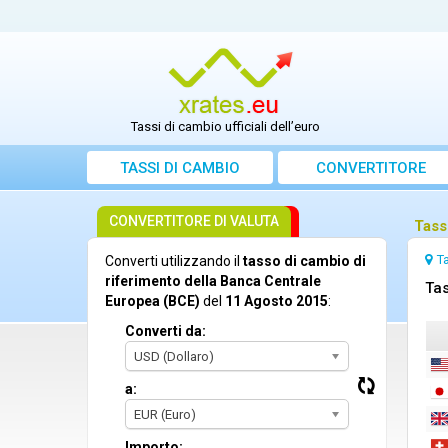
Tassi di cambio ufficiali dell’euro
TASSI DI CAMBIO
CONVERTITORE
CONVERTITORE DI VALUTA
Tass
T
Converti utilizzando il
tasso di cambio di
riferimento della Banca Centrale
Tas
Europea (BCE)
del
11 Agosto 2015
:
Converti da:
USD (Dollaro)
a:
EUR (Euro)
Importo: