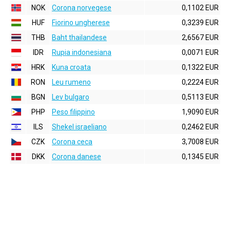
NOK
Corona norvegese
0,1102 EUR
HUF
Fiorino ungherese
0,3239 EUR
THB
Baht thailandese
2,6567 EUR
IDR
Rupia indonesiana
0,0071 EUR
HRK
Kuna croata
0,1322 EUR
RON
Leu rumeno
0,2224 EUR
BGN
Lev bulgaro
0,5113 EUR
PHP
Peso filippino
1,9090 EUR
ILS
Shekel israeliano
0,2462 EUR
CZK
Corona ceca
3,7008 EUR
DKK
Corona danese
0,1345 EUR