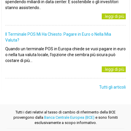
spendendo miliardi in data center. È sostenibile o gli investitori
stanno assistendo..
..leggi di più
Il Terminale POS Mi Ha Chiesto: Pagare in Euro o Nella Mia
Valuta?
Quando un terminale POS in Europa chiede se vuoi pagare in euro
o nella tua valuta locale, l’opzione che sembra più sicura può
costare di più...
..leggi di più
Tutti gli articoli
Tutti i dati relativi al tasso di cambio di riferimento della BCE
provengono dalla
Banca Centrale Europea (BCE)
e sono forniti
esclusivamente a scopo informativo.