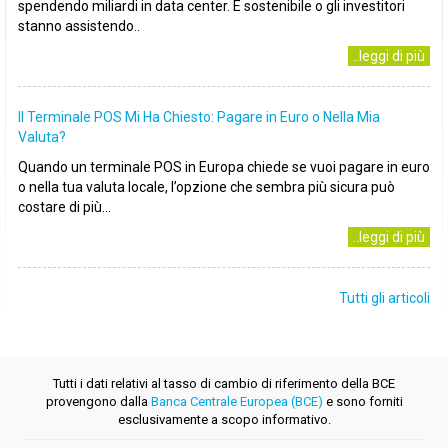
spendendo miliardi in data center. È sostenibile o gli investitori
stanno assistendo..
..leggi di più
Il Terminale POS Mi Ha Chiesto: Pagare in Euro o Nella Mia
Valuta?
Quando un terminale POS in Europa chiede se vuoi pagare in euro
o nella tua valuta locale, l’opzione che sembra più sicura può
costare di più...
..leggi di più
Tutti gli articoli
Tutti i dati relativi al tasso di cambio di riferimento della BCE
provengono dalla
Banca Centrale Europea (BCE)
e sono forniti
esclusivamente a scopo informativo.