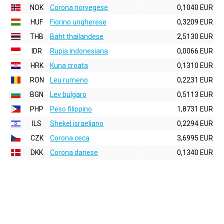
NOK
Corona norvegese
0,1040 EUR
HUF
Fiorino ungherese
0,3209 EUR
THB
Baht thailandese
2,5130 EUR
IDR
Rupia indonesiana
0,0066 EUR
HRK
Kuna croata
0,1310 EUR
RON
Leu rumeno
0,2231 EUR
BGN
Lev bulgaro
0,5113 EUR
PHP
Peso filippino
1,8731 EUR
ILS
Shekel israeliano
0,2294 EUR
CZK
Corona ceca
3,6995 EUR
DKK
Corona danese
0,1340 EUR