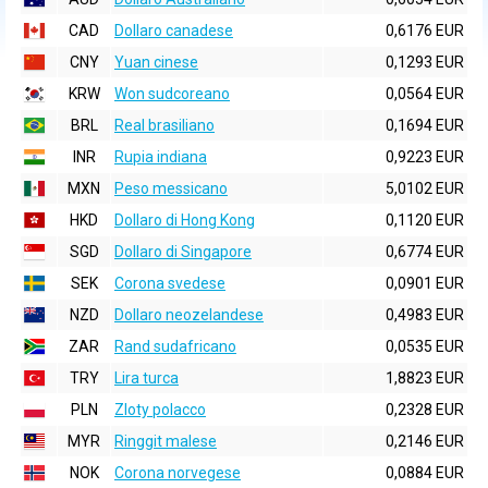
CAD
Dollaro canadese
0,6176 EUR
CNY
Yuan cinese
0,1293 EUR
KRW
Won sudcoreano
0,0564 EUR
BRL
Real brasiliano
0,1694 EUR
INR
Rupia indiana
0,9223 EUR
MXN
Peso messicano
5,0102 EUR
HKD
Dollaro di Hong Kong
0,1120 EUR
SGD
Dollaro di Singapore
0,6774 EUR
SEK
Corona svedese
0,0901 EUR
NZD
Dollaro neozelandese
0,4983 EUR
ZAR
Rand sudafricano
0,0535 EUR
TRY
Lira turca
1,8823 EUR
PLN
Zloty polacco
0,2328 EUR
MYR
Ringgit malese
0,2146 EUR
NOK
Corona norvegese
0,0884 EUR