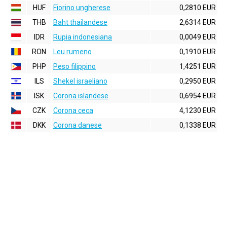
HUF
Fiorino ungherese
0,2810 EUR
THB
Baht thailandese
2,6314 EUR
IDR
Rupia indonesiana
0,0049 EUR
RON
Leu rumeno
0,1910 EUR
PHP
Peso filippino
1,4251 EUR
ILS
Shekel israeliano
0,2950 EUR
ISK
Corona islandese
0,6954 EUR
CZK
Corona ceca
4,1230 EUR
DKK
Corona danese
0,1338 EUR