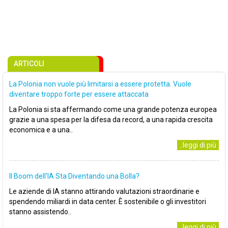
ARTICOLI
La Polonia non vuole più limitarsi a essere protetta. Vuole
diventare troppo forte per essere attaccata
La Polonia si sta affermando come una grande potenza europea
grazie a una spesa per la difesa da record, a una rapida crescita
economica e a una..
..leggi di più
Il Boom dell'IA Sta Diventando una Bolla?
Le aziende di IA stanno attirando valutazioni straordinarie e
spendendo miliardi in data center. È sostenibile o gli investitori
stanno assistendo..
..leggi di più