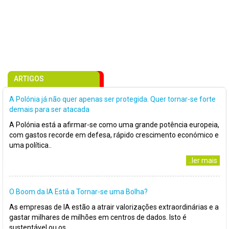
ARTIGOS
A Polónia já não quer apenas ser protegida. Quer tornar-se forte
demais para ser atacada
A Polónia está a afirmar-se como uma grande potência europeia,
com gastos recorde em defesa, rápido crescimento económico e
uma política..
..ler mais
O Boom da IA Está a Tornar-se uma Bolha?
As empresas de IA estão a atrair valorizações extraordinárias e a
gastar milhares de milhões em centros de dados. Isto é
sustentável ou os..