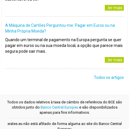
..ler mais
A Máquina de Cartões Perguntou-me: Pagar em Euros ou na
Minha Própria Moeda?
Quando um terminal de pagamento na Europa pergunta se quer
pagar em euros ou na sua moeda local, a opção que parece mais
segura pode sair mais..
..ler mais
Todos os artigos
Todos os dados relativos à taxa de câmbio de referência do BCE são
obtidos junto do
Banco Central Europeu
e são disponibilizados
apenas para fins informativos.
xrates.eu não está afiliado de forma alguma ao site do Banco Central
Europeu