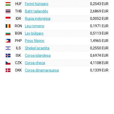
HUF
Forint húngaro
0,2543 EUR
THB
Baht tailandês
2,6869 EUR
IDR
Rupia indonésia
0,0052 EUR
RON
Leu romeno
0,1971 EUR
BGN
Lev búlgaro
0,5113 EUR
PHP
Peso filipino
1,4965 EUR
ILS
Shekel israelita
0,2550 EUR
ISK
Coroa islandesa
0,6974 EUR
CZK
Coroa checa
4,1108 EUR
DKK
Coroa dinamarquesa
0,1339 EUR