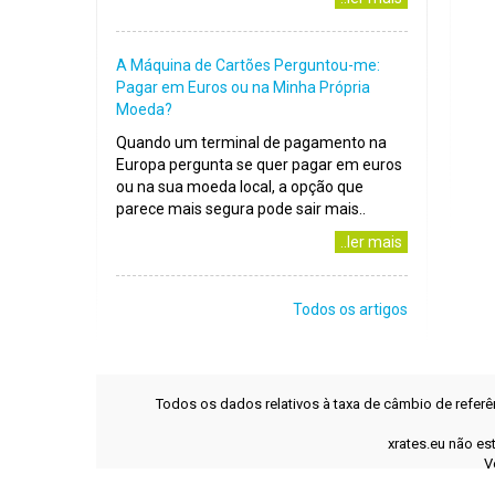
A Máquina de Cartões Perguntou-me:
Pagar em Euros ou na Minha Própria
Moeda?
Quando um terminal de pagamento na
Europa pergunta se quer pagar em euros
ou na sua moeda local, a opção que
parece mais segura pode sair mais..
..ler mais
Todos os artigos
Todos os dados relativos à taxa de câmbio de refer
xrates.eu não es
V