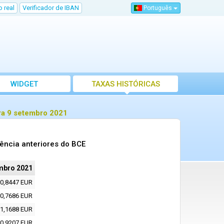
 real
Verificador de IBAN
Português
WIDGET
TAXAS HISTÓRICAS
ra 9 setembro 2021
ência anteriores do BCE
mbro 2021
0,8447 EUR
0,7686 EUR
1,1688 EUR
0,9207 EUR