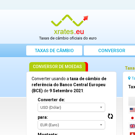
Taxas de câmbio oficiais do euro
TAXAS DE CÂMBIO
CONVERSOR
CONVERSOR DE MOEDAS
Taxa
T
Converter usando a
taxa de câmbio de
referência do Banco Central Europeu
Tax
(BCE)
de
9 Setembro 2021
:
Converter de:
USD (Dólar)
para:
EUR (Euro)
Montante: