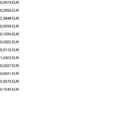
0,0974 EUR
0,2850 EUR
2,5848 EUR
0,0059 EUR
0,1336 EUR
0,2022 EUR
0,5113 EUR
1,6925 EUR
0,2637 EUR
0,6631 EUR
3,9373 EUR
0,1345 EUR