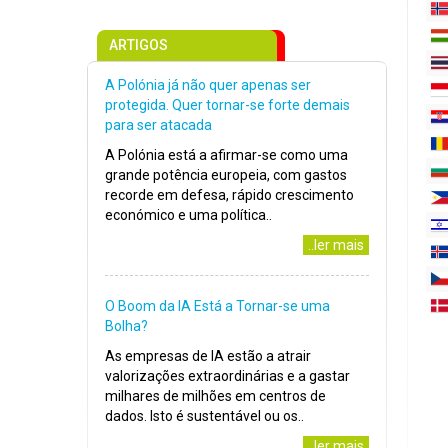
ARTIGOS
A Polónia já não quer apenas ser
protegida. Quer tornar-se forte demais
para ser atacada
A Polónia está a afirmar-se como uma
grande potência europeia, com gastos
recorde em defesa, rápido crescimento
económico e uma política..
..ler mais
O Boom da IA Está a Tornar-se uma
Bolha?
As empresas de IA estão a atrair
valorizações extraordinárias e a gastar
milhares de milhões em centros de
dados. Isto é sustentável ou os..
..ler mais