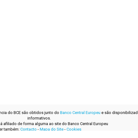
ência do BCE são obtidos junto do
Banco Central Europeu
e são disponibilizad
informativos.
tá afiliado de forma alguma ao site do Banco Central Europeu
er também:
Contacto
-
Mapa do Site
-
Cookies