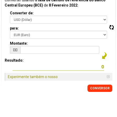
Converter usando a
taxa de câmbio de referência do Banco
Central Europeu (BCE)
de
8 Fevereiro 2022
:
Converter de:
para:
Montante:
Resultado:
Experimente também o nosso
CONVERSOR