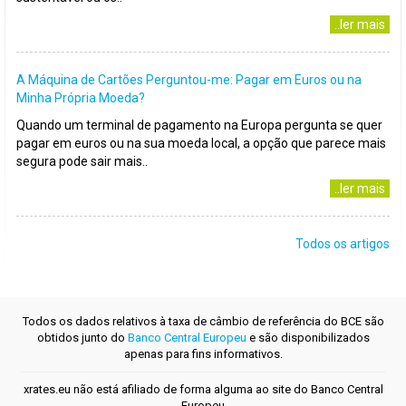
..ler mais
A Máquina de Cartões Perguntou-me: Pagar em Euros ou na
Minha Própria Moeda?
Quando um terminal de pagamento na Europa pergunta se quer
pagar em euros ou na sua moeda local, a opção que parece mais
segura pode sair mais..
..ler mais
Todos os artigos
Todos os dados relativos à taxa de câmbio de referência do BCE são
obtidos junto do
Banco Central Europeu
e são disponibilizados
apenas para fins informativos.
xrates.eu não está afiliado de forma alguma ao site do Banco Central
Europeu