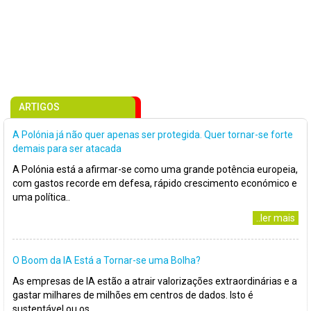
ARTIGOS
A Polónia já não quer apenas ser protegida. Quer tornar-se forte
demais para ser atacada
A Polónia está a afirmar-se como uma grande potência europeia,
com gastos recorde em defesa, rápido crescimento económico e
uma política..
..ler mais
O Boom da IA Está a Tornar-se uma Bolha?
As empresas de IA estão a atrair valorizações extraordinárias e a
gastar milhares de milhões em centros de dados. Isto é
sustentável ou os..