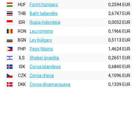
HUF
Forint húngaro
0,2594 EUR
THB
Baht tailandês
2,6747 EUR
IDR
Rupia indonésia
0,0052 EUR
RON
Leu romeno
0,1966 EUR
BGN
Lev búlgaro
0,5113 EUR
PHP
Peso filipino
1,4624 EUR
ILS
Shekel israelita
0,2651 EUR
ISK
Coroa islandesa
0,6840 EUR
CZK
Coroa checa
4,1096 EUR
DKK
Coroa dinamarquesa
0,1339 EUR