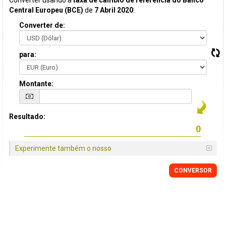
Converter usando a
taxa de câmbio de referência do Banco
Central Europeu (BCE)
de
7 Abril 2020
:
Converter de:
para:
Montante:
Resultado:
Experimente também o nosso
CONVERSOR