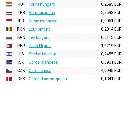
HUF
Forint húngaro
0,2585 EUR
THB
Baht tailandês
2,5593 EUR
IDR
Rupia indonésia
0,0061 EUR
RON
Leu romeno
0,2014 EUR
BGN
Lev búlgaro
0,5113 EUR
PHP
Peso filipino
1,6719 EUR
ILS
Shekel israelita
0,2455 EUR
ISK
Coroa islandesa
0,6901 EUR
CZK
Coroa checa
4,0945 EUR
DKK
Coroa dinamarquesa
0,1341 EUR