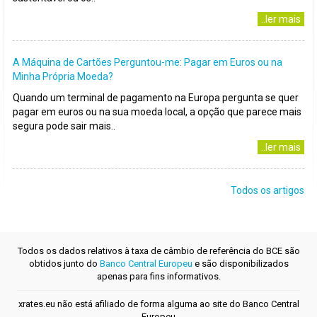
..ler mais
A Máquina de Cartões Perguntou-me: Pagar em Euros ou na
Minha Própria Moeda?
Quando um terminal de pagamento na Europa pergunta se quer
pagar em euros ou na sua moeda local, a opção que parece mais
segura pode sair mais..
..ler mais
Todos os artigos
Todos os dados relativos à taxa de câmbio de referência do BCE são
obtidos junto do
Banco Central Europeu
e são disponibilizados
apenas para fins informativos.
xrates.eu não está afiliado de forma alguma ao site do Banco Central
Europeu