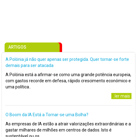
ARTIGOS
A Polónia já não quer apenas ser protegida. Quer tornar-se forte
demais para ser atacada
A Polónia está a afirmar-se como uma grande potência europeia,
com gastos recorde em defesa, rápido crescimento económico e
uma política..
..ler mais
O Boom da IA Está a Tornar-se uma Bolha?
As empresas de IA estão a atrair valorizações extraordinárias e a
gastar milhares de milhões em centros de dados. Isto é
sustentável ou os..