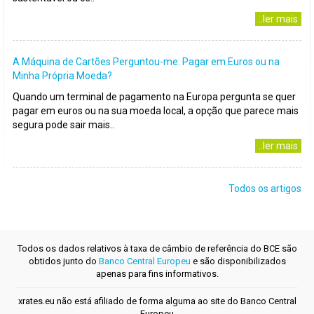
..ler mais
A Máquina de Cartões Perguntou-me: Pagar em Euros ou na
Minha Própria Moeda?
Quando um terminal de pagamento na Europa pergunta se quer
pagar em euros ou na sua moeda local, a opção que parece mais
segura pode sair mais..
..ler mais
Todos os artigos
Todos os dados relativos à taxa de câmbio de referência do BCE são
obtidos junto do
Banco Central Europeu
e são disponibilizados
apenas para fins informativos.
xrates.eu não está afiliado de forma alguma ao site do Banco Central
Europeu