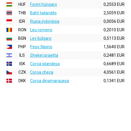
HUF
Forint húngaro
0,2553 EUR
THB
Baht tailandês
2,5059 EUR
IDR
Rupia indonésia
0,0056 EUR
RON
Leu romeno
0,2010 EUR
BGN
Lev búlgaro
0,5113 EUR
PHP
Peso filipino
1,5640 EUR
ILS
Shekel israelita
0,2481 EUR
ISK
Coroa islandesa
0,6689 EUR
CZK
Coroa checa
4,0561 EUR
DKK
Coroa dinamarquesa
0,1341 EUR