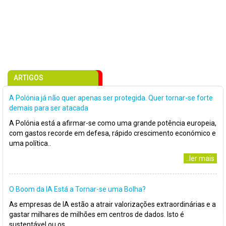
ARTIGOS
A Polónia já não quer apenas ser protegida. Quer tornar-se forte
demais para ser atacada
A Polónia está a afirmar-se como uma grande potência europeia,
com gastos recorde em defesa, rápido crescimento económico e
uma política..
..ler mais
O Boom da IA Está a Tornar-se uma Bolha?
As empresas de IA estão a atrair valorizações extraordinárias e a
gastar milhares de milhões em centros de dados. Isto é
sustentável ou os..