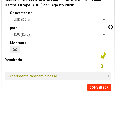
Converter usando a
taxa de câmbio de referência do Banco
Central Europeu (BCE)
de
5 Agosto 2020
:
Converter de:
para:
Montante:
Resultado:
Experimente também o nosso
CONVERSOR