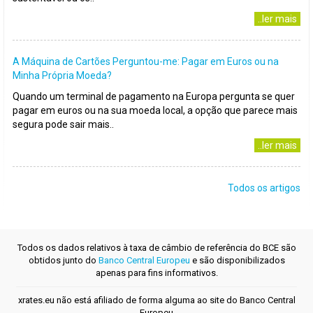
..ler mais
A Máquina de Cartões Perguntou-me: Pagar em Euros ou na
Minha Própria Moeda?
Quando um terminal de pagamento na Europa pergunta se quer
pagar em euros ou na sua moeda local, a opção que parece mais
segura pode sair mais..
..ler mais
Todos os artigos
Todos os dados relativos à taxa de câmbio de referência do BCE são
obtidos junto do
Banco Central Europeu
e são disponibilizados
apenas para fins informativos.
xrates.eu não está afiliado de forma alguma ao site do Banco Central
Europeu