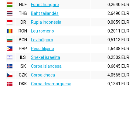
HUF
Forint húngaro
0,2640 EUR
THB
Baht tailandês
2,6490 EUR
IDR
Rupia indonésia
0,0059 EUR
RON
Leu romeno
0,2011 EUR
BGN
Lev búlgaro
0,5113 EUR
PHP
Peso filipino
1,6438 EUR
ILS
Shekel israelita
0,2502 EUR
ISK
Coroa islandesa
0,6645 EUR
CZK
Coroa checa
4,0565 EUR
DKK
Coroa dinamarquesa
0,1341 EUR