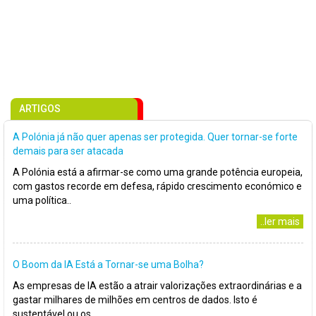
ARTIGOS
A Polónia já não quer apenas ser protegida. Quer tornar-se forte
demais para ser atacada
A Polónia está a afirmar-se como uma grande potência europeia,
com gastos recorde em defesa, rápido crescimento económico e
uma política..
..ler mais
O Boom da IA Está a Tornar-se uma Bolha?
As empresas de IA estão a atrair valorizações extraordinárias e a
gastar milhares de milhões em centros de dados. Isto é
sustentável ou os..