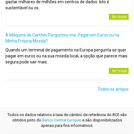
gastar milhares de milhões em centros de dados. Isto é
sustentável ou os..
..ler mais
A Máquina de Cartões Perguntou-me: Pagar em Euros ou na
Minha Própria Moeda?
Quando um terminal de pagamento na Europa pergunta se quer
pagar em euros ou na sua moeda local, a opção que parece mais
segura pode sair mais..
..ler mais
Todos os artigos
Todos os dados relativos à taxa de câmbio de referência do BCE são
obtidos junto do
Banco Central Europeu
e são disponibilizados
apenas para fins informativos.