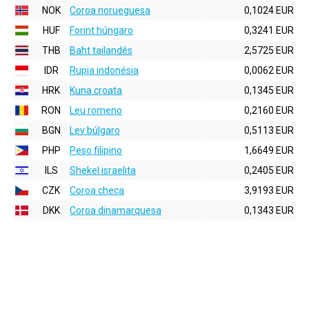
NOK
Coroa norueguesa
0,1024 EUR
HUF
Forint húngaro
0,3241 EUR
THB
Baht tailandês
2,5725 EUR
IDR
Rupia indonésia
0,0062 EUR
HRK
Kuna croata
0,1345 EUR
RON
Leu romeno
0,2160 EUR
BGN
Lev búlgaro
0,5113 EUR
PHP
Peso filipino
1,6649 EUR
ILS
Shekel israelita
0,2405 EUR
CZK
Coroa checa
3,9193 EUR
DKK
Coroa dinamarquesa
0,1343 EUR