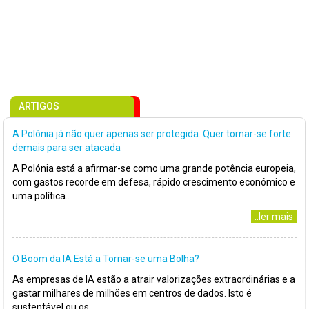
ARTIGOS
A Polónia já não quer apenas ser protegida. Quer tornar-se forte
demais para ser atacada
A Polónia está a afirmar-se como uma grande potência europeia,
com gastos recorde em defesa, rápido crescimento económico e
uma política..
..ler mais
O Boom da IA Está a Tornar-se uma Bolha?
As empresas de IA estão a atrair valorizações extraordinárias e a
gastar milhares de milhões em centros de dados. Isto é
sustentável ou os..