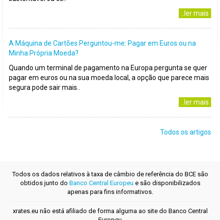
..ler mais
A Máquina de Cartões Perguntou-me: Pagar em Euros ou na
Minha Própria Moeda?
Quando um terminal de pagamento na Europa pergunta se quer
pagar em euros ou na sua moeda local, a opção que parece mais
segura pode sair mais..
..ler mais
Todos os artigos
Todos os dados relativos à taxa de câmbio de referência do BCE são
obtidos junto do
Banco Central Europeu
e são disponibilizados
apenas para fins informativos.
xrates.eu não está afiliado de forma alguma ao site do Banco Central
Europeu