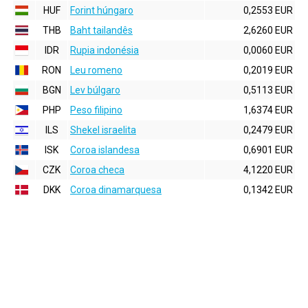
HUF
Forint húngaro
0,2553 EUR
THB
Baht tailandês
2,6260 EUR
IDR
Rupia indonésia
0,0060 EUR
RON
Leu romeno
0,2019 EUR
BGN
Lev búlgaro
0,5113 EUR
PHP
Peso filipino
1,6374 EUR
ILS
Shekel israelita
0,2479 EUR
ISK
Coroa islandesa
0,6901 EUR
CZK
Coroa checa
4,1220 EUR
DKK
Coroa dinamarquesa
0,1342 EUR