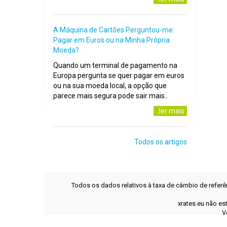
A Máquina de Cartões Perguntou-me:
Pagar em Euros ou na Minha Própria
Moeda?
Quando um terminal de pagamento na
Europa pergunta se quer pagar em euros
ou na sua moeda local, a opção que
parece mais segura pode sair mais..
..ler mais
Todos os artigos
Todos os dados relativos à taxa de câmbio de refer
xrates.eu não es
V