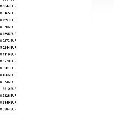
0,6044 EUR
0,6165 EUR
0,1293 EUR
0,0566 EUR
0,1695 EUR
0,9272 EUR
5,0244 EUR
0,1119 EUR
0,6778 EUR
0,0901 EUR
0,4966 EUR
0,0536 EUR
1,8810 EUR
0,2328 EUR
0,2149 EUR
0,0884 EUR