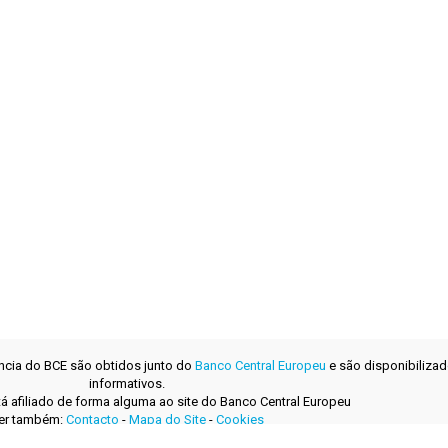
ência do BCE são obtidos junto do
Banco Central Europeu
e são disponibilizad
informativos.
tá afiliado de forma alguma ao site do Banco Central Europeu
er também:
Contacto
-
Mapa do Site
-
Cookies