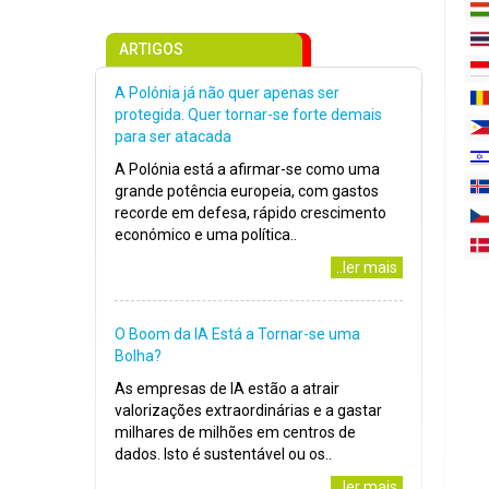
ARTIGOS
A Polónia já não quer apenas ser
protegida. Quer tornar-se forte demais
para ser atacada
A Polónia está a afirmar-se como uma
grande potência europeia, com gastos
recorde em defesa, rápido crescimento
económico e uma política..
..ler mais
O Boom da IA Está a Tornar-se uma
Bolha?
As empresas de IA estão a atrair
valorizações extraordinárias e a gastar
milhares de milhões em centros de
dados. Isto é sustentável ou os..
..ler mais