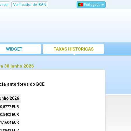
 real
Verificador de IBAN
Português
WIDGET
TAXAS HISTÓRICAS
ra 30 junho 2026
cia anteriores do BCE
junho 2026
0,8777 EUR
0,5403 EUR
1,1604 EUR
1,0841 EUR