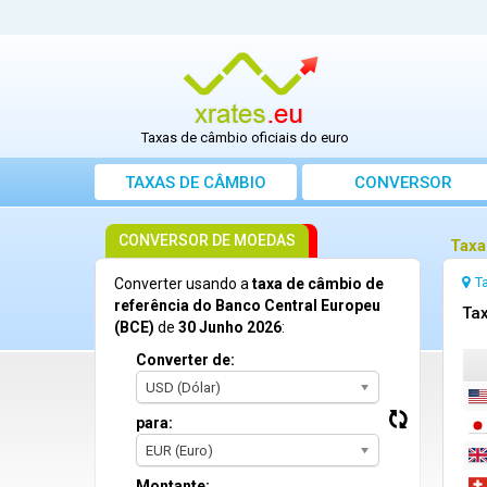
Taxas de câmbio oficiais do euro
TAXAS DE CÂMBIO
CONVERSOR
CONVERSOR DE MOEDAS
Taxa
T
Converter usando a
taxa de câmbio de
referência do Banco Central Europeu
Tax
(BCE)
de
30 Junho 2026
:
Converter de:
USD (Dólar)
para:
EUR (Euro)
Montante: