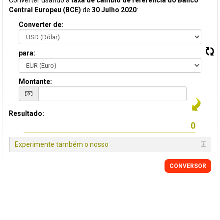
Converter usando a
taxa de câmbio de referência do Banco
Central Europeu (BCE)
de
30 Julho 2020
:
Converter de:
para:
Montante:
Resultado:
Experimente também o nosso
CONVERSOR