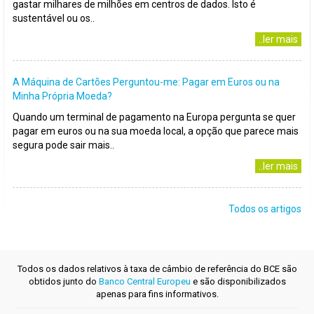
gastar milhares de milhões em centros de dados. Isto é
sustentável ou os..
..ler mais
A Máquina de Cartões Perguntou-me: Pagar em Euros ou na
Minha Própria Moeda?
Quando um terminal de pagamento na Europa pergunta se quer
pagar em euros ou na sua moeda local, a opção que parece mais
segura pode sair mais..
..ler mais
Todos os artigos
Todos os dados relativos à taxa de câmbio de referência do BCE são
obtidos junto do
Banco Central Europeu
e são disponibilizados
apenas para fins informativos.