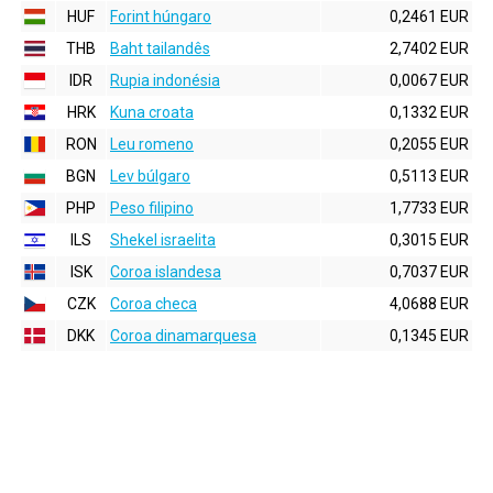
HUF
Forint húngaro
0,2461 EUR
THB
Baht tailandês
2,7402 EUR
IDR
Rupia indonésia
0,0067 EUR
HRK
Kuna croata
0,1332 EUR
RON
Leu romeno
0,2055 EUR
BGN
Lev búlgaro
0,5113 EUR
PHP
Peso filipino
1,7733 EUR
ILS
Shekel israelita
0,3015 EUR
ISK
Coroa islandesa
0,7037 EUR
CZK
Coroa checa
4,0688 EUR
DKK
Coroa dinamarquesa
0,1345 EUR