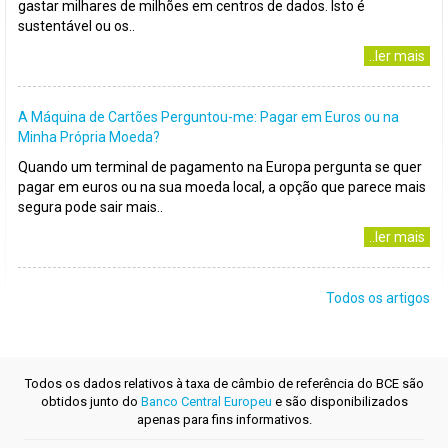
gastar milhares de milhões em centros de dados. Isto é
sustentável ou os..
..ler mais
A Máquina de Cartões Perguntou-me: Pagar em Euros ou na
Minha Própria Moeda?
Quando um terminal de pagamento na Europa pergunta se quer
pagar em euros ou na sua moeda local, a opção que parece mais
segura pode sair mais..
..ler mais
Todos os artigos
Todos os dados relativos à taxa de câmbio de referência do BCE são
obtidos junto do
Banco Central Europeu
e são disponibilizados
apenas para fins informativos.