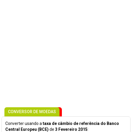
CONVERSOR DE MOEDAS
Converter usando a
taxa de câmbio de referência do Banco
Central Europeu (BCE)
de
3 Fevereiro 2015
: