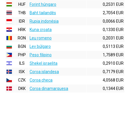
HUF
Forint húngaro
0,2531 EUR
THB
Baht tailandês
2,7054 EUR
IDR
Rupia indonésia
0,0066 EUR
HRK
Kuna croata
0,1330 EUR
RON
Leu romeno
0,2031 EUR
BGN
Lev búlgaro
0,5113 EUR
PHP
Peso filipino
1,7589 EUR
ILS
Shekel israelita
0,2910 EUR
ISK
Coroa islandesa
0,7179 EUR
CZK
Coroa checa
4,0568 EUR
DKK
Coroa dinamarquesa
0,1344 EUR