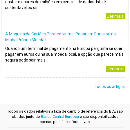
gastar milhares de milhões em centros de dados. Isto é
sustentável ou os..
..ler mais
A Máquina de Cartões Perguntou-me: Pagar em Euros ou na
Minha Própria Moeda?
Quando um terminal de pagamento na Europa pergunta se quer
pagar em euros ou na sua moeda local, a opção que parece mais
segura pode sair mais..
..ler mais
Todos os artigos
Todos os dados relativos à taxa de câmbio de referência do BCE são
obtidos junto do
Banco Central Europeu
e são disponibilizados
apenas para fins informativos.