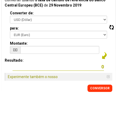
Converter usando a
taxa de câmbio de referência do Banco
Central Europeu (BCE)
de
29 Novembro 2019
:
Converter de:
para:
Montante:
Resultado:
Experimente também o nosso
CONVERSOR