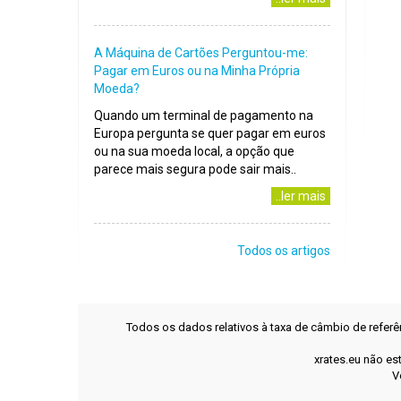
A Máquina de Cartões Perguntou-me:
Pagar em Euros ou na Minha Própria
Moeda?
Quando um terminal de pagamento na
Europa pergunta se quer pagar em euros
ou na sua moeda local, a opção que
parece mais segura pode sair mais..
..ler mais
Todos os artigos
Todos os dados relativos à taxa de câmbio de refer
xrates.eu não es
V