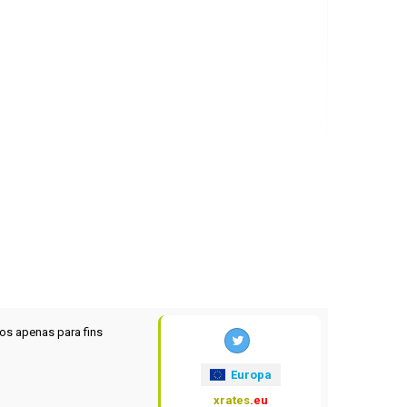
os apenas para fins
Europa
xrates
.eu