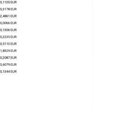
0,1105 EUR
0,3178 EUR
2,4861 EUR
0,0066 EUR
0,1306 EUR
0,2235 EUR
0,5113 EUR
1,8329 EUR
0,2087 EUR
3,6079 EUR
0,1344 EUR