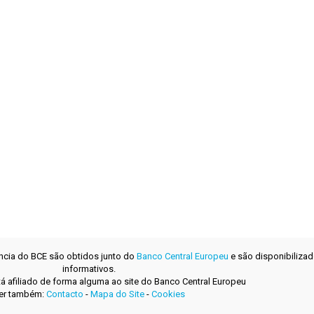
ência do BCE são obtidos junto do
Banco Central Europeu
e são disponibilizad
informativos.
tá afiliado de forma alguma ao site do Banco Central Europeu
er também:
Contacto
-
Mapa do Site
-
Cookies