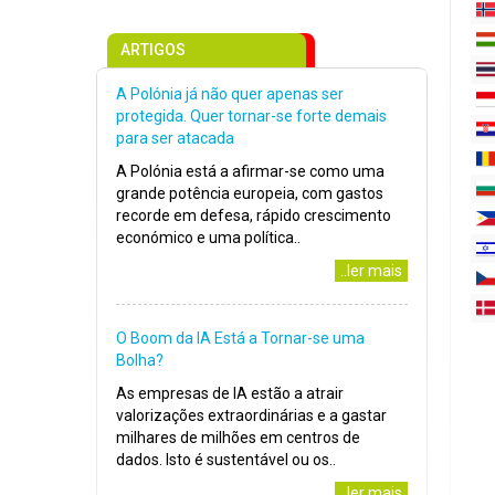
ARTIGOS
A Polónia já não quer apenas ser
protegida. Quer tornar-se forte demais
para ser atacada
A Polónia está a afirmar-se como uma
grande potência europeia, com gastos
recorde em defesa, rápido crescimento
económico e uma política..
..ler mais
O Boom da IA Está a Tornar-se uma
Bolha?
As empresas de IA estão a atrair
valorizações extraordinárias e a gastar
milhares de milhões em centros de
dados. Isto é sustentável ou os..
..ler mais