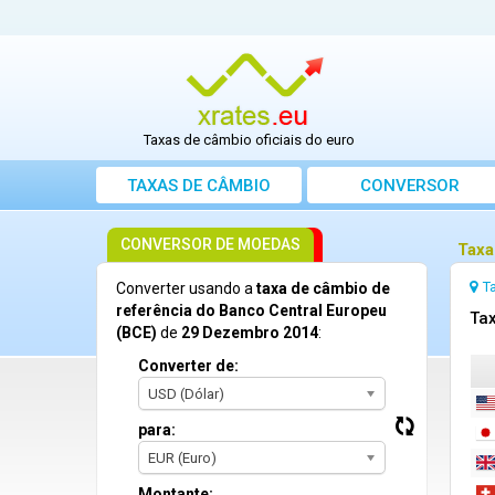
Taxas de câmbio oficiais do euro
TAXAS DE CÂMBIO
CONVERSOR
CONVERSOR DE MOEDAS
Taxa
T
Converter usando a
taxa de câmbio de
referência do Banco Central Europeu
Tax
(BCE)
de
29 Dezembro 2014
:
Converter de:
USD (Dólar)
para:
EUR (Euro)
Montante: