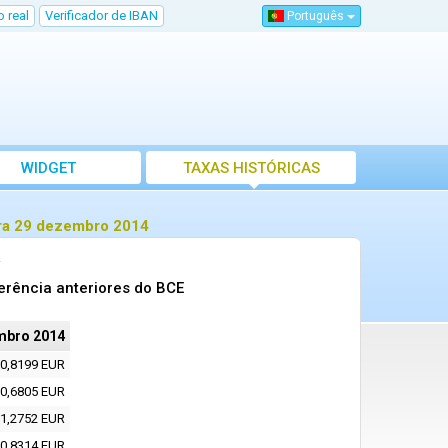
 real
Verificador de IBAN
Português
WIDGET
TAXAS HISTÓRICAS
ara 29 dezembro 2014
erência anteriores do BCE
mbro 2014
0,8199 EUR
0,6805 EUR
1,2752 EUR
0,8314 EUR