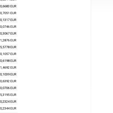
0,6683 EUR
0,7051 EUR
0,1317 EUR
0,0746 EUR
0,3067 EUR
1,2876 EUR
5,5778 EUR
0,1057 EUR
0,6198 EUR
1,4692 EUR
0,1039 EUR
0,6392 EUR
0,0706 EUR
5,3195 EUR
0,2324 EUR
0,2344 EUR