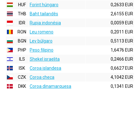
HUF
Forint húngaro
0,2633 EUR
THB
Baht tailandês
2,6155 EUR
IDR
Rupia indonésia
0,0059 EUR
RON
Leu romeno
0,2011 EUR
BGN
Lev búlgaro
0,5113 EUR
PHP
Peso filipino
1,6476 EUR
ILS
Shekel israelita
0,2466 EUR
ISK
Coroa islandesa
0,6627 EUR
CZK
Coroa checa
4,1042 EUR
DKK
Coroa dinamarquesa
0,1341 EUR