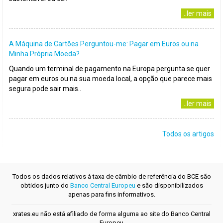
..ler mais
A Máquina de Cartões Perguntou-me: Pagar em Euros ou na
Minha Própria Moeda?
Quando um terminal de pagamento na Europa pergunta se quer
pagar em euros ou na sua moeda local, a opção que parece mais
segura pode sair mais..
..ler mais
Todos os artigos
Todos os dados relativos à taxa de câmbio de referência do BCE são
obtidos junto do
Banco Central Europeu
e são disponibilizados
apenas para fins informativos.
xrates.eu não está afiliado de forma alguma ao site do Banco Central
Europeu