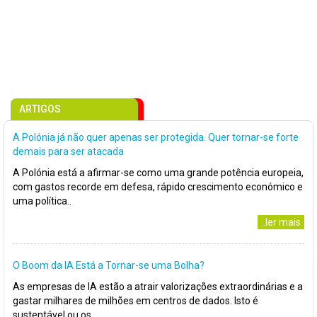
ARTIGOS
A Polónia já não quer apenas ser protegida. Quer tornar-se forte
demais para ser atacada
A Polónia está a afirmar-se como uma grande potência europeia,
com gastos recorde em defesa, rápido crescimento económico e
uma política..
..ler mais
O Boom da IA Está a Tornar-se uma Bolha?
As empresas de IA estão a atrair valorizações extraordinárias e a
gastar milhares de milhões em centros de dados. Isto é
sustentável ou os..