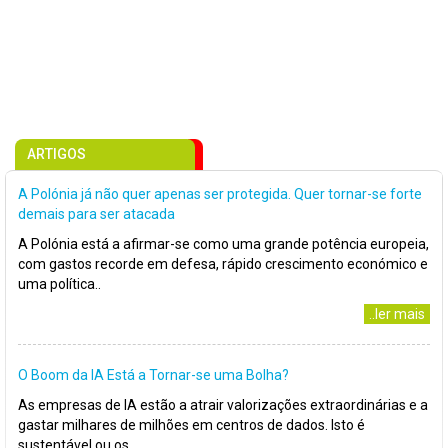
ARTIGOS
A Polónia já não quer apenas ser protegida. Quer tornar-se forte
demais para ser atacada
A Polónia está a afirmar-se como uma grande potência europeia,
com gastos recorde em defesa, rápido crescimento económico e
uma política..
..ler mais
O Boom da IA Está a Tornar-se uma Bolha?
As empresas de IA estão a atrair valorizações extraordinárias e a
gastar milhares de milhões em centros de dados. Isto é
sustentável ou os..