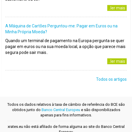
..ler mais
A Máquina de Cartões Perguntou-me: Pagar em Euros ou na
Minha Própria Moeda?
Quando um terminal de pagamento na Europa pergunta se quer
pagar em euros ou na sua moeda local, a opção que parece mais
segura pode sair mais..
..ler mais
Todos os artigos
Todos os dados relativos à taxa de câmbio de referência do BCE são
obtidos junto do
Banco Central Europeu
e são disponibilizados
apenas para fins informativos.
xrates.eu não está afiliado de forma alguma ao site do Banco Central
Europeu