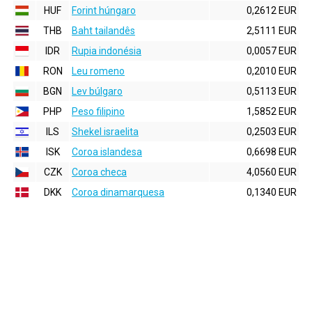
HUF
Forint húngaro
0,2612 EUR
THB
Baht tailandês
2,5111 EUR
IDR
Rupia indonésia
0,0057 EUR
RON
Leu romeno
0,2010 EUR
BGN
Lev búlgaro
0,5113 EUR
PHP
Peso filipino
1,5852 EUR
ILS
Shekel israelita
0,2503 EUR
ISK
Coroa islandesa
0,6698 EUR
CZK
Coroa checa
4,0560 EUR
DKK
Coroa dinamarquesa
0,1340 EUR