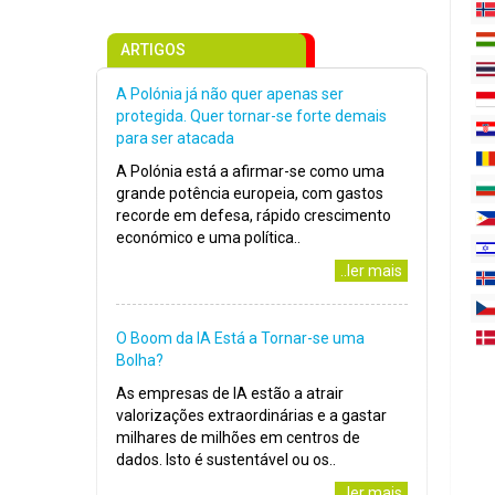
ARTIGOS
A Polónia já não quer apenas ser
protegida. Quer tornar-se forte demais
para ser atacada
A Polónia está a afirmar-se como uma
grande potência europeia, com gastos
recorde em defesa, rápido crescimento
económico e uma política..
..ler mais
O Boom da IA Está a Tornar-se uma
Bolha?
As empresas de IA estão a atrair
valorizações extraordinárias e a gastar
milhares de milhões em centros de
dados. Isto é sustentável ou os..
..ler mais