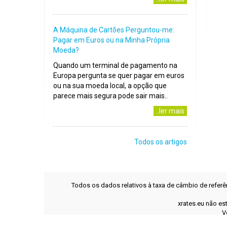
A Máquina de Cartões Perguntou-me:
Pagar em Euros ou na Minha Própria
Moeda?
Quando um terminal de pagamento na
Europa pergunta se quer pagar em euros
ou na sua moeda local, a opção que
parece mais segura pode sair mais..
..ler mais
Todos os artigos
Todos os dados relativos à taxa de câmbio de refer
xrates.eu não es
V