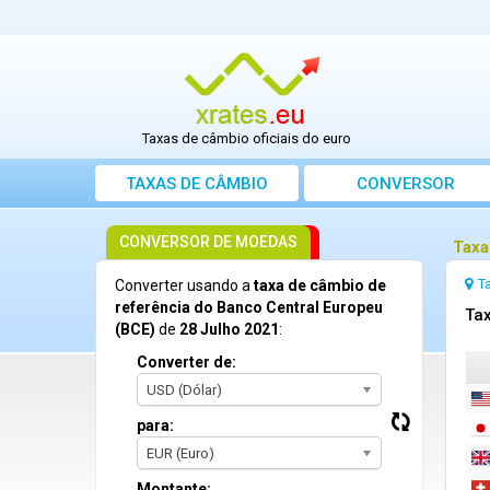
Taxas de câmbio oficiais do euro
TAXAS DE CÂMBIO
CONVERSOR
CONVERSOR DE MOEDAS
Taxa
T
Converter usando a
taxa de câmbio de
referência do Banco Central Europeu
Tax
(BCE)
de
28 Julho 2021
:
Converter de:
USD (Dólar)
para:
EUR (Euro)
Montante: