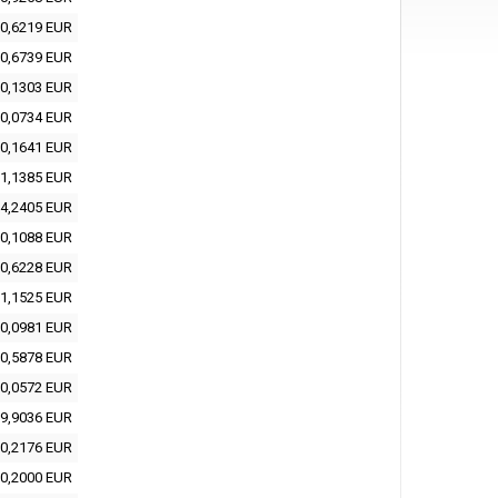
0,6219 EUR
0,6739 EUR
0,1303 EUR
0,0734 EUR
0,1641 EUR
1,1385 EUR
4,2405 EUR
0,1088 EUR
0,6228 EUR
1,1525 EUR
0,0981 EUR
0,5878 EUR
0,0572 EUR
9,9036 EUR
0,2176 EUR
0,2000 EUR