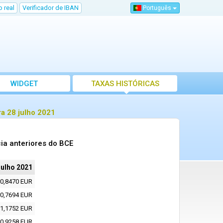
 real
Verificador de IBAN
Português
WIDGET
TAXAS HISTÓRICAS
a 28 julho 2021
ia anteriores do BCE
julho 2021
0,8470 EUR
0,7694 EUR
1,1752 EUR
0,9258 EUR