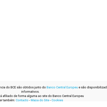
ência do BCE são obtidos junto do
Banco Central Europeu
e são disponibilizad
informativos.
tá afiliado de forma alguma ao site do Banco Central Europeu
er também:
Contacto
-
Mapa do Site
-
Cookies