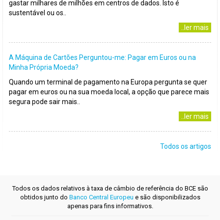
gastar milhares de milhões em centros de dados. Isto é
sustentável ou os..
..ler mais
A Máquina de Cartões Perguntou-me: Pagar em Euros ou na
Minha Própria Moeda?
Quando um terminal de pagamento na Europa pergunta se quer
pagar em euros ou na sua moeda local, a opção que parece mais
segura pode sair mais..
..ler mais
Todos os artigos
Todos os dados relativos à taxa de câmbio de referência do BCE são
obtidos junto do
Banco Central Europeu
e são disponibilizados
apenas para fins informativos.