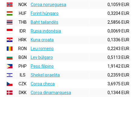
NOK
Coroa norueguesa
0,1059 EUR
HUF
Forint húngaro
0,3204 EUR
THB
Baht tailandês
2,5856 EUR
IDR
Rupia indonésia
0,0069 EUR
HRK
Kuna croata
0,1336 EUR
RON
Leu romeno
0,2243 EUR
BGN
Lev búlgaro
0,5113 EUR
PHP
Peso filipino
1,9142 EUR
ILS
Shekel israelita
0,2359 EUR
CZK
Coroa checa
3,6975 EUR
DKK
Coroa dinamarquesa
0,1344 EUR