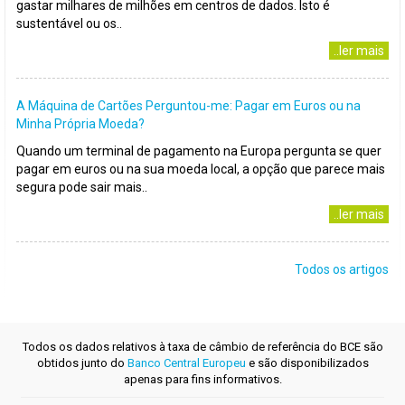
gastar milhares de milhões em centros de dados. Isto é
sustentável ou os..
..ler mais
A Máquina de Cartões Perguntou-me: Pagar em Euros ou na
Minha Própria Moeda?
Quando um terminal de pagamento na Europa pergunta se quer
pagar em euros ou na sua moeda local, a opção que parece mais
segura pode sair mais..
..ler mais
Todos os artigos
Todos os dados relativos à taxa de câmbio de referência do BCE são
obtidos junto do
Banco Central Europeu
e são disponibilizados
apenas para fins informativos.