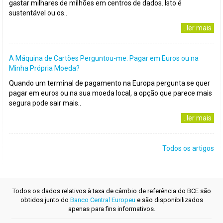
gastar milhares de milhões em centros de dados. Isto é
sustentável ou os..
..ler mais
A Máquina de Cartões Perguntou-me: Pagar em Euros ou na
Minha Própria Moeda?
Quando um terminal de pagamento na Europa pergunta se quer
pagar em euros ou na sua moeda local, a opção que parece mais
segura pode sair mais..
..ler mais
Todos os artigos
Todos os dados relativos à taxa de câmbio de referência do BCE são
obtidos junto do
Banco Central Europeu
e são disponibilizados
apenas para fins informativos.