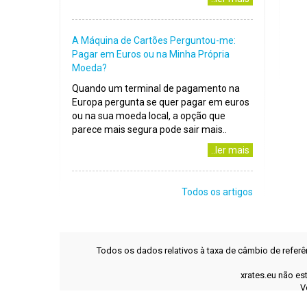
A Máquina de Cartões Perguntou-me:
Pagar em Euros ou na Minha Própria
Moeda?
Quando um terminal de pagamento na
Europa pergunta se quer pagar em euros
ou na sua moeda local, a opção que
parece mais segura pode sair mais..
..ler mais
Todos os artigos
Todos os dados relativos à taxa de câmbio de refer
xrates.eu não es
V