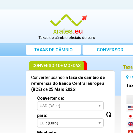
Taxas de câmbio oficiais do euro
TAXAS DE CÂMBIO
CONVERSOR
CONVERSOR DE MOEDAS
Taxa
T
Converter usando a
taxa de câmbio de
referência do Banco Central Europeu
Tax
(BCE)
de
25 Maio 2026
:
Converter de:
USD (Dólar)
para:
EUR (Euro)
Montante: