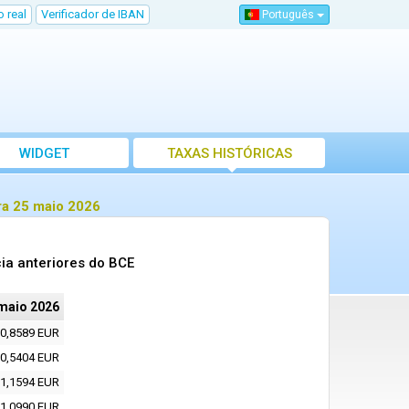
 real
Verificador de IBAN
Português
WIDGET
TAXAS HISTÓRICAS
ra 25 maio 2026
ia anteriores do BCE
maio 2026
0,8589 EUR
0,5404 EUR
1,1594 EUR
1,0990 EUR