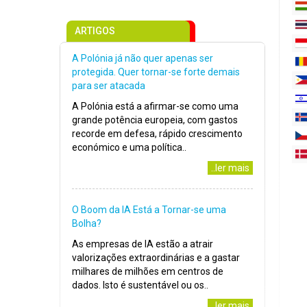
ARTIGOS
A Polónia já não quer apenas ser
protegida. Quer tornar-se forte demais
para ser atacada
A Polónia está a afirmar-se como uma
grande potência europeia, com gastos
recorde em defesa, rápido crescimento
económico e uma política..
..ler mais
O Boom da IA Está a Tornar-se uma
Bolha?
As empresas de IA estão a atrair
valorizações extraordinárias e a gastar
milhares de milhões em centros de
dados. Isto é sustentável ou os..
..ler mais