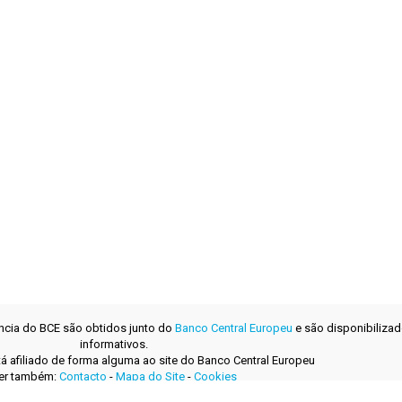
ência do BCE são obtidos junto do
Banco Central Europeu
e são disponibilizad
informativos.
tá afiliado de forma alguma ao site do Banco Central Europeu
er também:
Contacto
-
Mapa do Site
-
Cookies