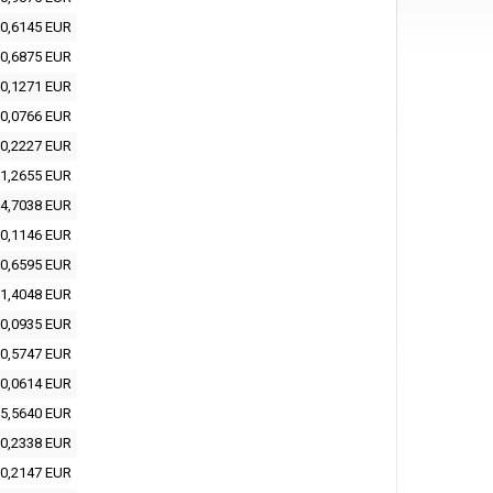
0,6145 EUR
0,6875 EUR
0,1271 EUR
0,0766 EUR
0,2227 EUR
1,2655 EUR
4,7038 EUR
0,1146 EUR
0,6595 EUR
1,4048 EUR
0,0935 EUR
0,5747 EUR
0,0614 EUR
5,5640 EUR
0,2338 EUR
0,2147 EUR