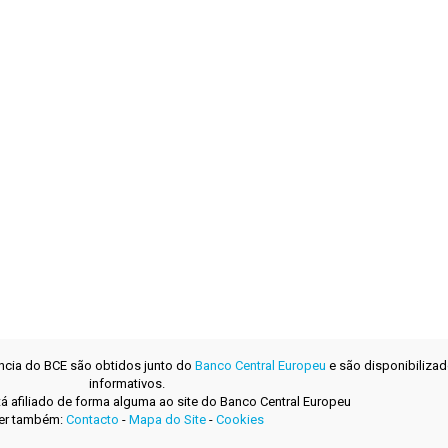
ência do BCE são obtidos junto do
Banco Central Europeu
e são disponibilizad
informativos.
tá afiliado de forma alguma ao site do Banco Central Europeu
er também:
Contacto
-
Mapa do Site
-
Cookies