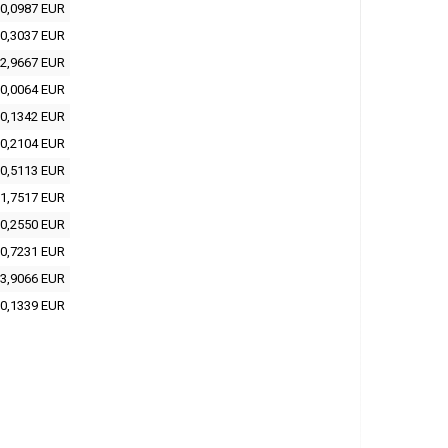
0,0987 EUR
0,3037 EUR
2,9667 EUR
0,0064 EUR
0,1342 EUR
0,2104 EUR
0,5113 EUR
1,7517 EUR
0,2550 EUR
0,7231 EUR
3,9066 EUR
0,1339 EUR