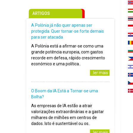
ARTIGOS
A Polónia já não quer apenas ser
protegida. Quer tornar-se forte demais
para ser atacada
A Polónia está a afirmar-se como uma
grande potência europeia, com gastos
recorde em defesa, rápido crescimento
económico e uma política..
..ler mais
O Boom da IA Está a Tornar-se uma
Bolha?
As empresas de IA estão a atrair
valorizações extraordinárias e a gastar
milhares de milhões em centros de
dados. Isto é sustentável ou os..
..ler mais