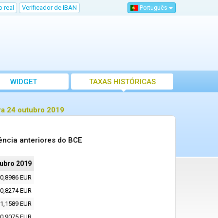
 real
Verificador de IBAN
Português
WIDGET
TAXAS HISTÓRICAS
ra 24 outubro 2019
ência anteriores do BCE
tubro 2019
0,8986 EUR
0,8274 EUR
1,1589 EUR
0,9075 EUR