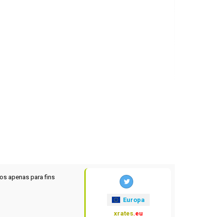
os apenas para fins
Europa
xrates
.eu