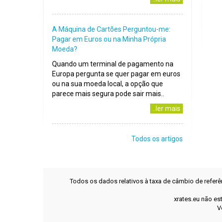
A Máquina de Cartões Perguntou-me:
Pagar em Euros ou na Minha Própria
Moeda?
Quando um terminal de pagamento na
Europa pergunta se quer pagar em euros
ou na sua moeda local, a opção que
parece mais segura pode sair mais..
..ler mais
Todos os artigos
Todos os dados relativos à taxa de câmbio de refer
xrates.eu não es
V