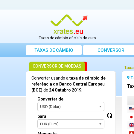
Taxas de câmbio oficiais do euro
TAXAS DE CÂMBIO
CONVERSOR
CONVERSOR DE MOEDAS
Taxa
T
Converter usando a
taxa de câmbio de
referência do Banco Central Europeu
Tax
(BCE)
de
24 Outubro 2019
:
Converter de:
USD (Dólar)
para:
EUR (Euro)
Montante: