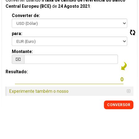
Converter usando a
taxa de câmbio de referência do Banco
Central Europeu (BCE)
de
24 Agosto 2021
:
Converter de:
para:
Montante:
Resultado:
Experimente também o nosso
CONVERSOR