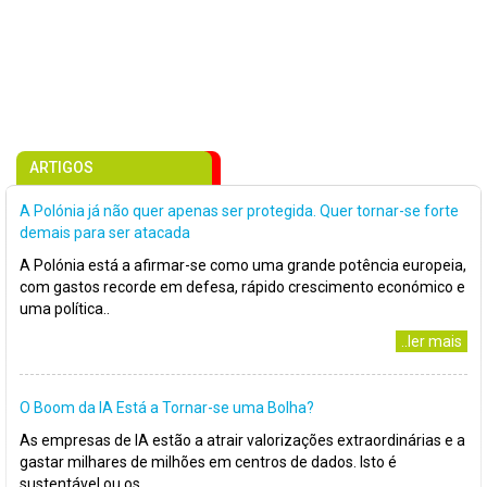
ARTIGOS
A Polónia já não quer apenas ser protegida. Quer tornar-se forte
demais para ser atacada
A Polónia está a afirmar-se como uma grande potência europeia,
com gastos recorde em defesa, rápido crescimento económico e
uma política..
..ler mais
O Boom da IA Está a Tornar-se uma Bolha?
As empresas de IA estão a atrair valorizações extraordinárias e a
gastar milhares de milhões em centros de dados. Isto é
sustentável ou os..