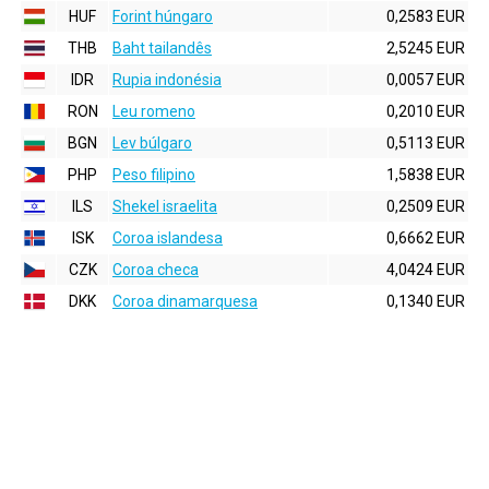
HUF
Forint húngaro
0,2583 EUR
THB
Baht tailandês
2,5245 EUR
IDR
Rupia indonésia
0,0057 EUR
RON
Leu romeno
0,2010 EUR
BGN
Lev búlgaro
0,5113 EUR
PHP
Peso filipino
1,5838 EUR
ILS
Shekel israelita
0,2509 EUR
ISK
Coroa islandesa
0,6662 EUR
CZK
Coroa checa
4,0424 EUR
DKK
Coroa dinamarquesa
0,1340 EUR