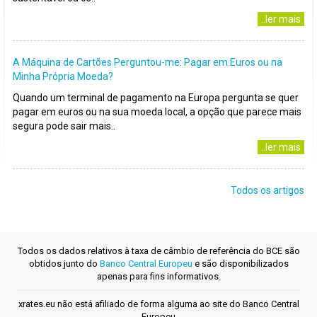
..ler mais
A Máquina de Cartões Perguntou-me: Pagar em Euros ou na
Minha Própria Moeda?
Quando um terminal de pagamento na Europa pergunta se quer
pagar em euros ou na sua moeda local, a opção que parece mais
segura pode sair mais..
..ler mais
Todos os artigos
Todos os dados relativos à taxa de câmbio de referência do BCE são
obtidos junto do
Banco Central Europeu
e são disponibilizados
apenas para fins informativos.
xrates.eu não está afiliado de forma alguma ao site do Banco Central
Europeu