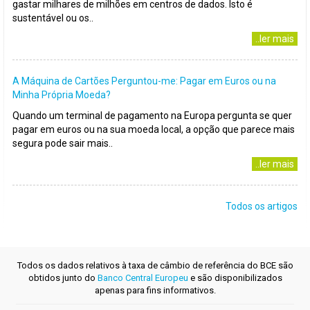
gastar milhares de milhões em centros de dados. Isto é
sustentável ou os..
..ler mais
A Máquina de Cartões Perguntou-me: Pagar em Euros ou na
Minha Própria Moeda?
Quando um terminal de pagamento na Europa pergunta se quer
pagar em euros ou na sua moeda local, a opção que parece mais
segura pode sair mais..
..ler mais
Todos os artigos
Todos os dados relativos à taxa de câmbio de referência do BCE são
obtidos junto do
Banco Central Europeu
e são disponibilizados
apenas para fins informativos.