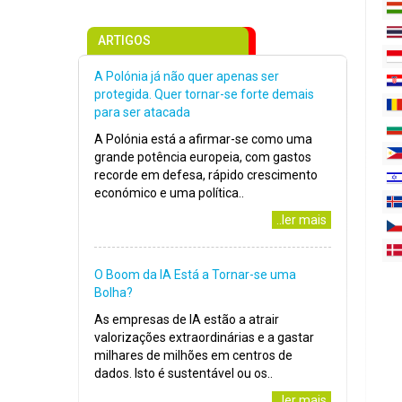
ARTIGOS
A Polónia já não quer apenas ser
protegida. Quer tornar-se forte demais
para ser atacada
A Polónia está a afirmar-se como uma
grande potência europeia, com gastos
recorde em defesa, rápido crescimento
económico e uma política..
..ler mais
O Boom da IA Está a Tornar-se uma
Bolha?
As empresas de IA estão a atrair
valorizações extraordinárias e a gastar
milhares de milhões em centros de
dados. Isto é sustentável ou os..
..ler mais