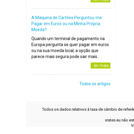
A Máquina de Cartões Perguntou-me:
Pagar em Euros ou na Minha Própria
Moeda?
Quando um terminal de pagamento na
Europa pergunta se quer pagar em euros
ou na sua moeda local, a opção que
parece mais segura pode sair mais..
..ler mais
Todos os artigos
Todos os dados relativos à taxa de câmbio de refer
xrates.eu não es
V