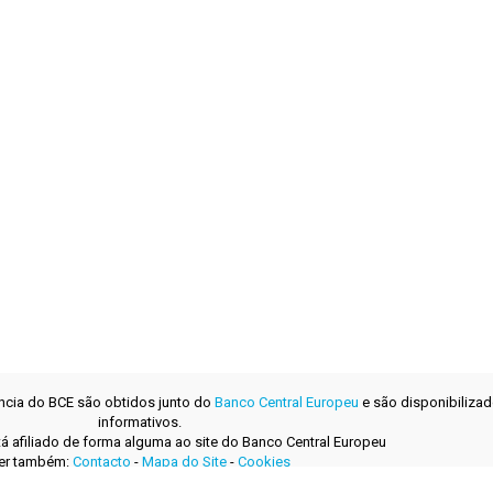
ência do BCE são obtidos junto do
Banco Central Europeu
e são disponibilizad
informativos.
tá afiliado de forma alguma ao site do Banco Central Europeu
er também:
Contacto
-
Mapa do Site
-
Cookies