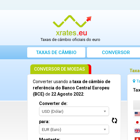
Taxas de câmbio oficiais do euro
TAXAS DE CÂMBIO
CONVERSOR
CONVERSOR DE MOEDAS
Taxa
T
Converter usando a
taxa de câmbio de
referência do Banco Central Europeu
Tax
(BCE)
de
22 Agosto 2022
:
Converter de:
USD (Dólar)
para:
EUR (Euro)
Montante: