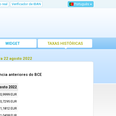
 real
Verificador de IBAN
Português
WIDGET
TAXAS HISTÓRICAS
ra 22 agosto 2022
ncia anteriores do BCE
osto 2022
0,9999 EUR
0,7295 EUR
1,1812 EUR
1,0438 EUR