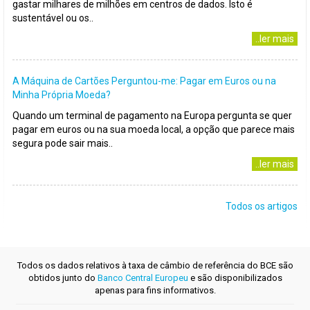
gastar milhares de milhões em centros de dados. Isto é
sustentável ou os..
..ler mais
A Máquina de Cartões Perguntou-me: Pagar em Euros ou na
Minha Própria Moeda?
Quando um terminal de pagamento na Europa pergunta se quer
pagar em euros ou na sua moeda local, a opção que parece mais
segura pode sair mais..
..ler mais
Todos os artigos
Todos os dados relativos à taxa de câmbio de referência do BCE são
obtidos junto do
Banco Central Europeu
e são disponibilizados
apenas para fins informativos.