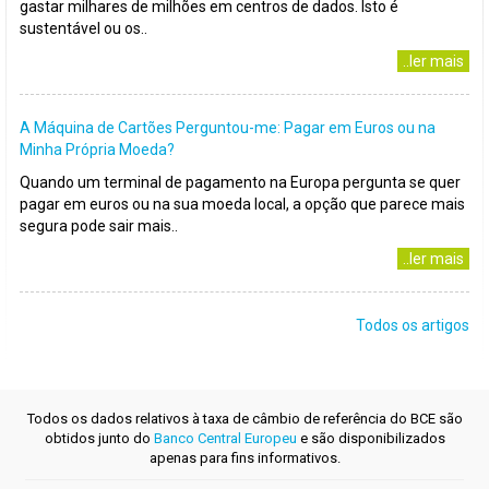
gastar milhares de milhões em centros de dados. Isto é
sustentável ou os..
..ler mais
A Máquina de Cartões Perguntou-me: Pagar em Euros ou na
Minha Própria Moeda?
Quando um terminal de pagamento na Europa pergunta se quer
pagar em euros ou na sua moeda local, a opção que parece mais
segura pode sair mais..
..ler mais
Todos os artigos
Todos os dados relativos à taxa de câmbio de referência do BCE são
obtidos junto do
Banco Central Europeu
e são disponibilizados
apenas para fins informativos.