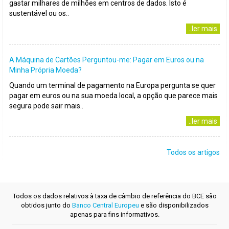
gastar milhares de milhões em centros de dados. Isto é
sustentável ou os..
..ler mais
A Máquina de Cartões Perguntou-me: Pagar em Euros ou na
Minha Própria Moeda?
Quando um terminal de pagamento na Europa pergunta se quer
pagar em euros ou na sua moeda local, a opção que parece mais
segura pode sair mais..
..ler mais
Todos os artigos
Todos os dados relativos à taxa de câmbio de referência do BCE são
obtidos junto do
Banco Central Europeu
e são disponibilizados
apenas para fins informativos.