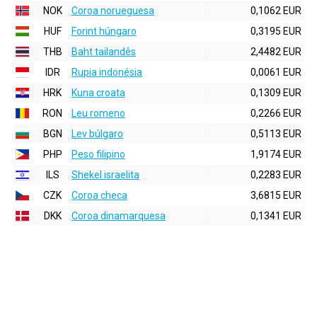
NOK
Coroa norueguesa
0,1062 EUR
HUF
Forint húngaro
0,3195 EUR
THB
Baht tailandês
2,4482 EUR
IDR
Rupia indonésia
0,0061 EUR
HRK
Kuna croata
0,1309 EUR
RON
Leu romeno
0,2266 EUR
BGN
Lev búlgaro
0,5113 EUR
PHP
Peso filipino
1,9174 EUR
ILS
Shekel israelita
0,2283 EUR
CZK
Coroa checa
3,6815 EUR
DKK
Coroa dinamarquesa
0,1341 EUR