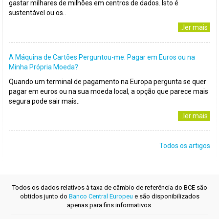
gastar milhares de milhões em centros de dados. Isto é
sustentável ou os..
..ler mais
A Máquina de Cartões Perguntou-me: Pagar em Euros ou na
Minha Própria Moeda?
Quando um terminal de pagamento na Europa pergunta se quer
pagar em euros ou na sua moeda local, a opção que parece mais
segura pode sair mais..
..ler mais
Todos os artigos
Todos os dados relativos à taxa de câmbio de referência do BCE são
obtidos junto do
Banco Central Europeu
e são disponibilizados
apenas para fins informativos.