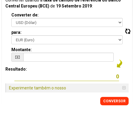
Converter usando a
taxa de câmbio de referência do Banco
Central Europeu (BCE)
de
19 Setembro 2019
:
Converter de:
para:
Montante:
Resultado:
Experimente também o nosso
CONVERSOR