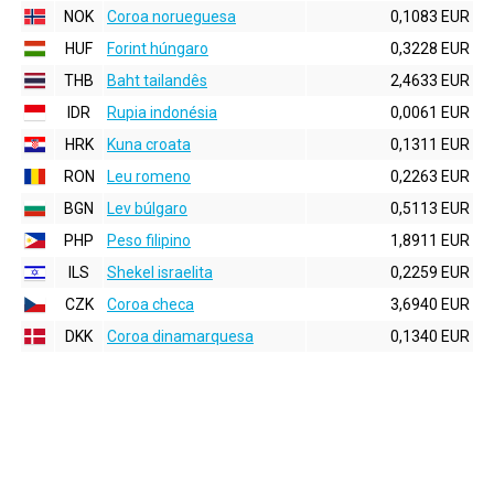
NOK
Coroa norueguesa
0,1083 EUR
HUF
Forint húngaro
0,3228 EUR
THB
Baht tailandês
2,4633 EUR
IDR
Rupia indonésia
0,0061 EUR
HRK
Kuna croata
0,1311 EUR
RON
Leu romeno
0,2263 EUR
BGN
Lev búlgaro
0,5113 EUR
PHP
Peso filipino
1,8911 EUR
ILS
Shekel israelita
0,2259 EUR
CZK
Coroa checa
3,6940 EUR
DKK
Coroa dinamarquesa
0,1340 EUR