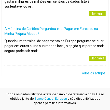
gastar milhares de milhões em centros de dados. Isto é
sustentável ou os..
..ler mais
A Máquina de Cartões Perguntou-me: Pagar em Euros ou na
Minha Própria Moeda?
Quando um terminal de pagamento na Europa pergunta se quer
pagar em euros ou na sua moeda local, a opção que parece mais
segura pode sair mais..
..ler mais
Todos os artigos
Todos os dados relativos à taxa de câmbio de referência do BCE são
obtidos junto do
Banco Central Europeu
e são disponibilizados
apenas para fins informativos.