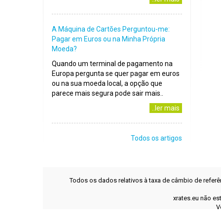
A Máquina de Cartões Perguntou-me:
Pagar em Euros ou na Minha Própria
Moeda?
Quando um terminal de pagamento na
Europa pergunta se quer pagar em euros
ou na sua moeda local, a opção que
parece mais segura pode sair mais..
..ler mais
Todos os artigos
Todos os dados relativos à taxa de câmbio de refer
xrates.eu não es
V