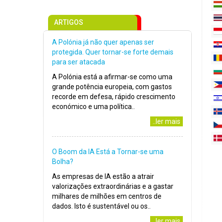
ARTIGOS
A Polónia já não quer apenas ser
protegida. Quer tornar-se forte demais
para ser atacada
A Polónia está a afirmar-se como uma
grande potência europeia, com gastos
recorde em defesa, rápido crescimento
económico e uma política..
..ler mais
O Boom da IA Está a Tornar-se uma
Bolha?
As empresas de IA estão a atrair
valorizações extraordinárias e a gastar
milhares de milhões em centros de
dados. Isto é sustentável ou os..
..ler mais