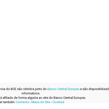
ência do BCE são obtidos junto do
Banco Central Europeu
e são disponibilizad
informativos.
tá afiliado de forma alguma ao site do Banco Central Europeu
er também:
Contacto
-
Mapa do Site
-
Cookies