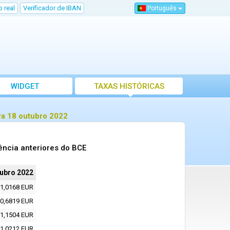
 real
Verificador de IBAN
Português
WIDGET
TAXAS HISTÓRICAS
ra 18 outubro 2022
ência anteriores do BCE
tubro 2022
1,0168 EUR
0,6819 EUR
1,1504 EUR
1,0212 EUR