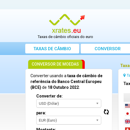
Taxas de câmbio oficiais do euro
TAXAS DE CÂMBIO
CONVERSOR
CONVERSOR DE MOEDAS
Taxa
T
Converter usando a
taxa de câmbio de
referência do Banco Central Europeu
Tax
(BCE)
de
18 Outubro 2022
:
Converter de:
USD (Dólar)
para:
EUR (Euro)
Montante: