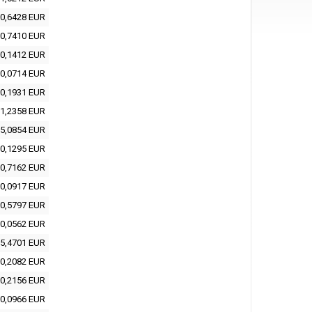
0,6428 EUR
0,7410 EUR
0,1412 EUR
0,0714 EUR
0,1931 EUR
1,2358 EUR
5,0854 EUR
0,1295 EUR
0,7162 EUR
0,0917 EUR
0,5797 EUR
0,0562 EUR
5,4701 EUR
0,2082 EUR
0,2156 EUR
0,0966 EUR