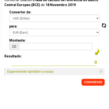
Converter usando a
taxa de câmbio de referência do Banco
Central Europeu (BCE)
de
18 Novembro 2019
:
Converter de:
para:
Montante:
Resultado:
Experimente também o nosso
CONVERSOR