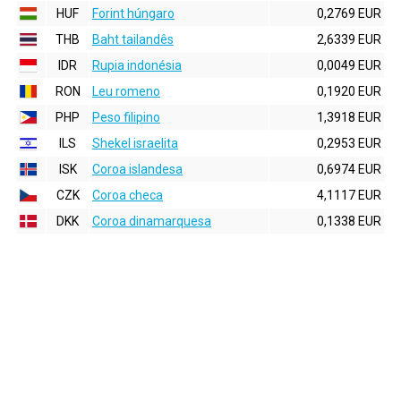
HUF
Forint húngaro
0,2769 EUR
THB
Baht tailandês
2,6339 EUR
IDR
Rupia indonésia
0,0049 EUR
RON
Leu romeno
0,1920 EUR
PHP
Peso filipino
1,3918 EUR
ILS
Shekel israelita
0,2953 EUR
ISK
Coroa islandesa
0,6974 EUR
CZK
Coroa checa
4,1117 EUR
DKK
Coroa dinamarquesa
0,1338 EUR