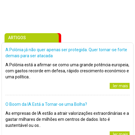
ARTIGOS
A Polónia já não quer apenas ser protegida. Quer tornar-se forte
demais para ser atacada
A Polónia está a afirmar-se como uma grande potência europeia,
com gastos recorde em defesa, rápido crescimento económico e
uma política..
..ler mais
O Boom da IA Está a Tornar-se uma Bolha?
As empresas de IA estão a atrair valorizações extraordinárias e a
gastar milhares de milhões em centros de dados. Isto é
sustentável ou os..
..ler mais