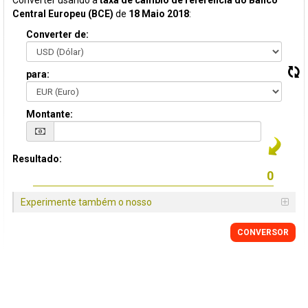
Converter usando a
taxa de câmbio de referência do Banco
Central Europeu (BCE)
de
18 Maio 2018
:
Converter de:
para:
Montante:
Resultado:
Experimente também o nosso
CONVERSOR