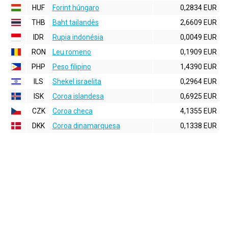
HUF
Forint húngaro
0,2834 EUR
THB
Baht tailandês
2,6609 EUR
IDR
Rupia indonésia
0,0049 EUR
RON
Leu romeno
0,1909 EUR
PHP
Peso filipino
1,4390 EUR
ILS
Shekel israelita
0,2964 EUR
ISK
Coroa islandesa
0,6925 EUR
CZK
Coroa checa
4,1355 EUR
DKK
Coroa dinamarquesa
0,1338 EUR