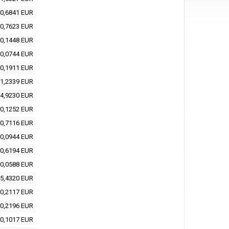
0,6841 EUR
0,7623 EUR
0,1448 EUR
0,0744 EUR
0,1911 EUR
1,2339 EUR
4,9230 EUR
0,1252 EUR
0,7116 EUR
0,0944 EUR
0,6194 EUR
0,0588 EUR
5,4320 EUR
0,2117 EUR
0,2196 EUR
0,1017 EUR