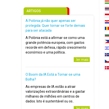
ARTIGOS
A Polónia já não quer apenas ser
protegida. Quer tornar-se forte demais
para ser atacada
A Polónia está a afirmar-se como uma
grande potência europeia, com gastos
recorde em defesa, rápido crescimento
económico e uma política..
..ler mais
O Boom da IA Está a Tornar-se uma
Bolha?
As empresas de IA estão a atrair
valorizações extraordinárias e a gastar
milhares de milhões em centros de
dados. Isto é sustentável ou os..
..ler mais