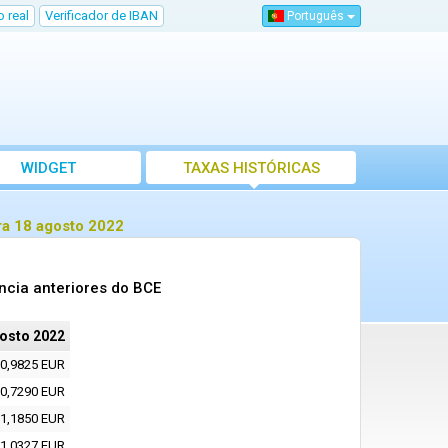
 real
Verificador de IBAN
Português
WIDGET
TAXAS HISTÓRICAS
ra 18 agosto 2022
ncia anteriores do BCE
osto 2022
0,9825 EUR
0,7290 EUR
1,1850 EUR
1,0327 EUR