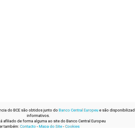
ência do BCE são obtidos junto do
Banco Central Europeu
e são disponibilizad
informativos.
tá afiliado de forma alguma ao site do Banco Central Europeu
er também:
Contacto
-
Mapa do Site
-
Cookies