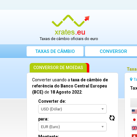
Taxas de câmbio oficiais do euro
TAXAS DE CÂMBIO
CONVERSOR
CONVERSOR DE MOEDAS
Taxa
T
Converter usando a
taxa de câmbio de
referência do Banco Central Europeu
Tax
(BCE)
de
18 Agosto 2022
:
Converter de:
USD (Dólar)
para:
EUR (Euro)
Montante: