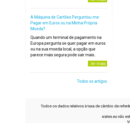
A Máquina de Cartões Perguntou-me:
Pagar em Euros ou na Minha Própria
Moeda?
Quando um terminal de pagamento na
Europa pergunta se quer pagar em euros
ou na sua moeda local, a opção que
parece mais segura pode sair mais..
..ler mais
Todos os artigos
Todos os dados relativos à taxa de câmbio de refer
xrates.eu não es
V