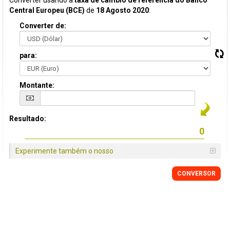
Converter usando a
taxa de câmbio de referência do Banco
Central Europeu (BCE)
de
18 Agosto 2020
:
Converter de:
para:
Montante:
Resultado:
Experimente também o nosso
CONVERSOR