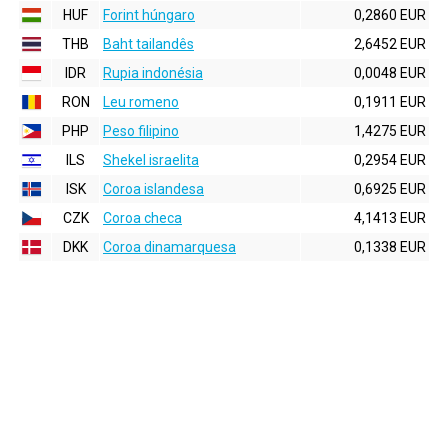
HUF
Forint húngaro
0,2860 EUR
THB
Baht tailandês
2,6452 EUR
IDR
Rupia indonésia
0,0048 EUR
RON
Leu romeno
0,1911 EUR
PHP
Peso filipino
1,4275 EUR
ILS
Shekel israelita
0,2954 EUR
ISK
Coroa islandesa
0,6925 EUR
CZK
Coroa checa
4,1413 EUR
DKK
Coroa dinamarquesa
0,1338 EUR