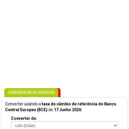
CONVERSOR DE MOEDAS
Converter usando a
taxa de câmbio de referência do Banco
Central Europeu (BCE)
de
17 Junho 2026
:
Converter de: